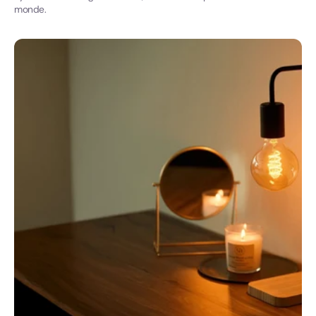
monde.