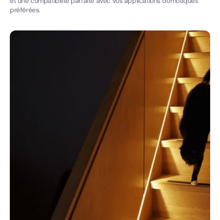
et une compatibilité parfaite avec vos applications domotiques
préférées.