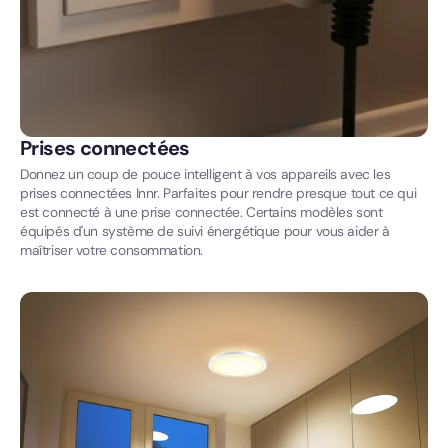
Prises connectées
Donnez un coup de pouce intelligent à vos appareils avec les
prises connectées Innr. Parfaites pour rendre presque tout ce qui
est connecté à une prise connectée. Certains modèles sont
équipés d'un système de suivi énergétique pour vous aider à
maîtriser votre consommation.